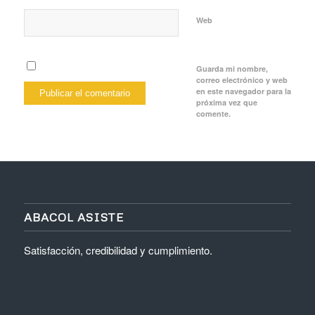
Web
Guarda mi nombre,
correo electrónico y web
en este navegador para la
próxima vez que
comente.
ABACOL ASISTE
Satisfacción, credibilidad y cumplimiento.