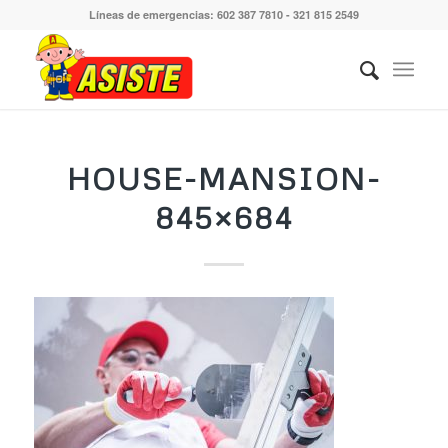
Líneas de emergencias: 602 387 7810 - 321 815 2549
HOUSE-MANSION-
845×684