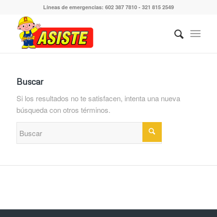
Líneas de emergencias: 602 387 7810 - 321 815 2549
Buscar
Si los resultados no te satisfacen, intenta una nueva
búsqueda con otros términos.