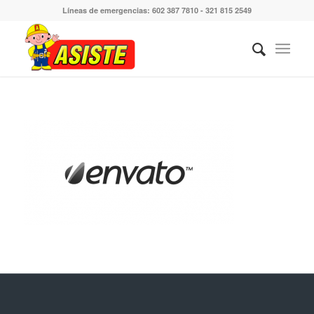
Líneas de emergencias: 602 387 7810 - 321 815 2549